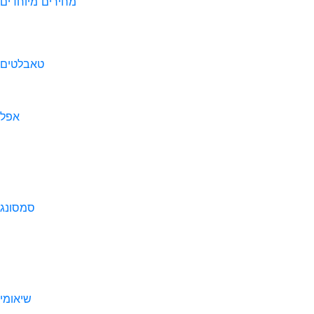
מחירים מיוחדים
טאבלטים
אפל
סמסונג
שיאומי