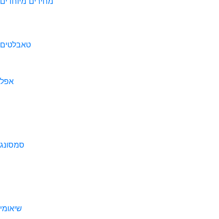
מחירים מיוחדים
טאבלטים
אפל
סמסונג
שיאומי