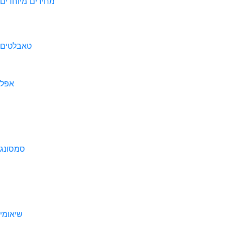
מחירים מיוחדים
טאבלטים
אפל
סמסונג
שיאומי