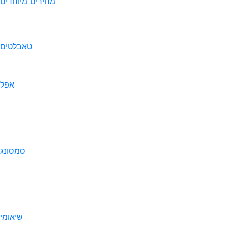
מחירים מיוחדים
טאבלטים
אפל
סמסונג
שיאומי