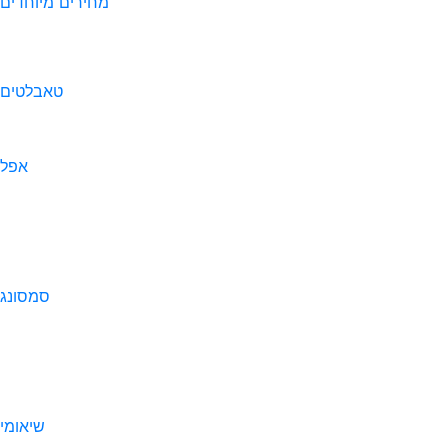
מחירים מיוחדים
טאבלטים
אפל
סמסונג
שיאומי