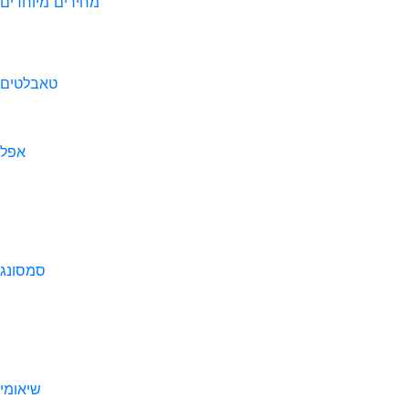
מחירים מיוחדים
טאבלטים
אפל
סמסונג
שיאומי