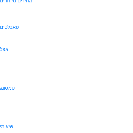
מחירים מיוחדים
טאבלטים
אפל
סמסונג
שיאומי