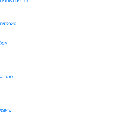
מחירים מיוחדים
טאבלטים
אפל
סמסונג
שיאומי