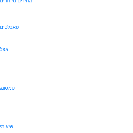
מחירים מיוחדים
טאבלטים
אפל
סמסונג
שיאומי