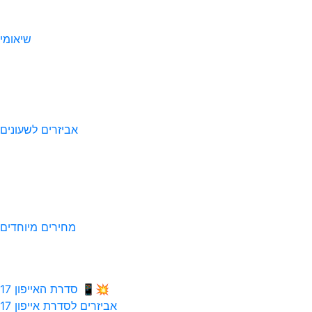
שיאומי
אביזרים לשעונים
מחירים מיוחדים
💥📱 סדרת האייפון 17
אביזרים לסדרת אייפון 17