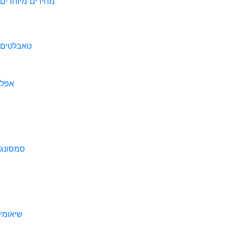
מחירים מיוחדים
טאבלטים
אפל
סמסונג
שיאומי