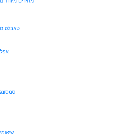
מחירים מיוחדים
טאבלטים
אפל
סמסונג
שיאומי