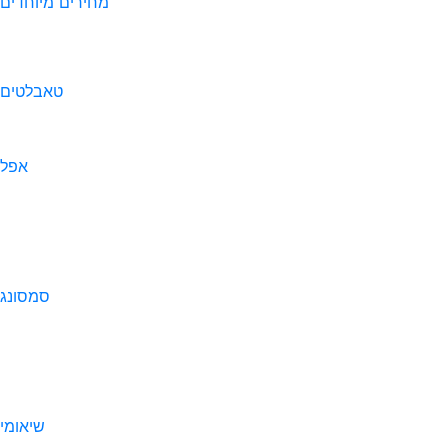
מחירים מיוחדים
טאבלטים
אפל
סמסונג
שיאומי