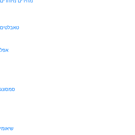
מחירים מיוחדים
טאבלטים
אפל
סמסונג
שיאומי