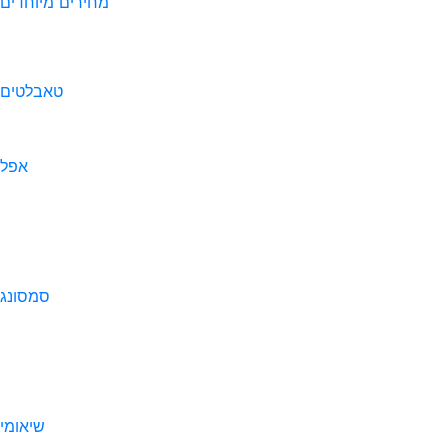
מחירים מיוחדים
טאבלטים
אפל
סמסונג
שיאומי