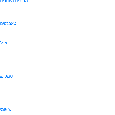
מחירים מיוחדים
טאבלטים
אפל
סמסונג
שיאומי