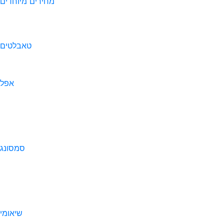
מחירים מיוחדים
טאבלטים
אפל
סמסונג
שיאומי