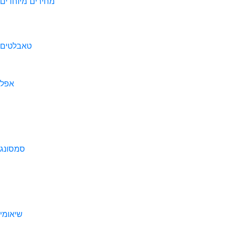
מחירים מיוחדים
טאבלטים
אפל
סמסונג
שיאומי