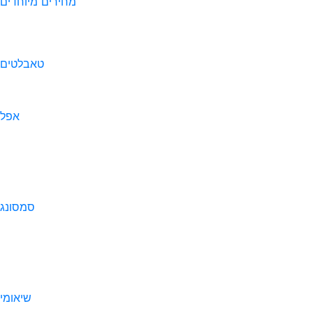
מחירים מיוחדים
טאבלטים
אפל
סמסונג
שיאומי