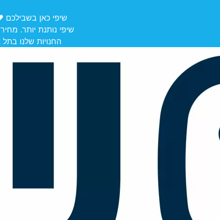
שיפי כאן בשבילכם ❤️ משלוחים מ
שיפי נותנת יותר. מחיר
החנויות שלנו בתל אביב לאיסוף: הרצל 106