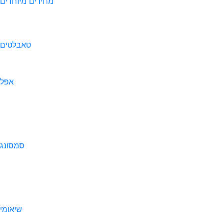
מחירים מיוחדים
טאבלטים
אפל
סמסונג
שיאומי