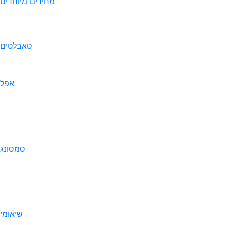
מחירים מיוחדים
טאבלטים
אפל
סמסונג
שיאומי