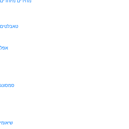
מחירים מיוחדים
טאבלטים
אפל
סמסונג
שיאומי