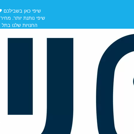
שיפי כאן בשבילכם ❤️ משלוחים מ
שיפי נותנת יותר. מחיר
החנויות שלנו בתל אביב לאיסוף: הרצל 106