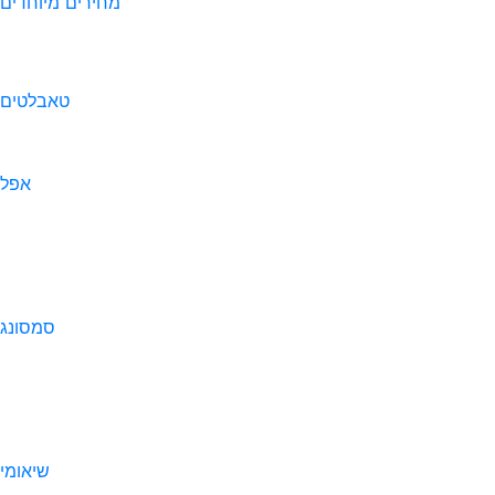
מחירים מיוחדים
טאבלטים
אפל
סמסונג
שיאומי