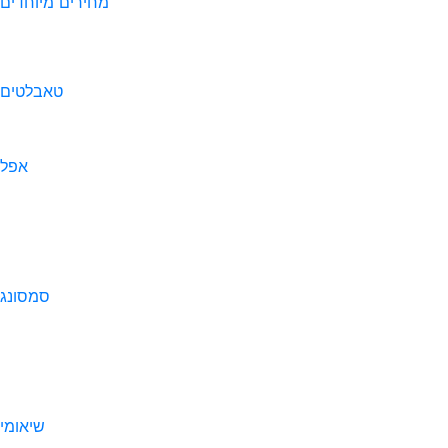
מחירים מיוחדים
טאבלטים
אפל
סמסונג
שיאומי