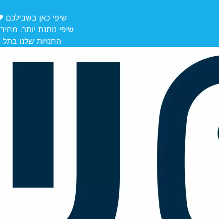
שיפי כאן בשבילכם ❤️ משלוחים מ
שיפי נותנת יותר. מחיר
החנויות שלנו בתל אביב לאיסוף: הרצל 106