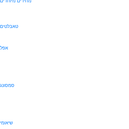
מחירים מיוחדים
טאבלטים
אפל
סמסונג
שיאומי